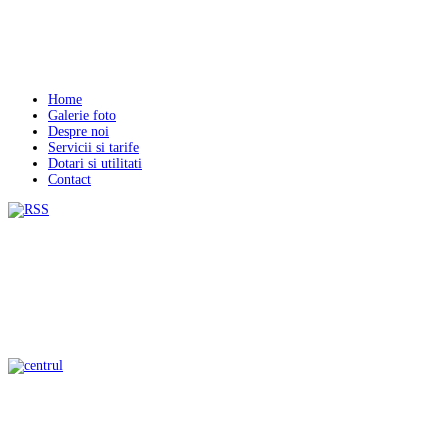
Home
Galerie foto
Despre noi
Servicii si tarife
Dotari si utilitati
Contact