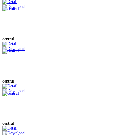
centrul
centrul
centrul