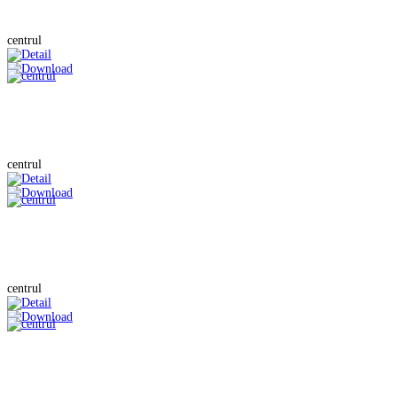
centrul
centrul
centrul